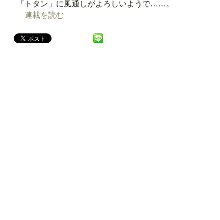
「トタン」に風通しがよろしいようで……。
連載を読む