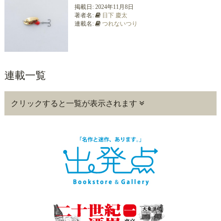
掲載日:
2024年11月8日
著者名:
日下 慶太
連載名:
つれないつり
連載一覧
クリックすると一覧が表示されます