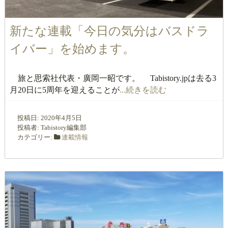
新たな連載「今日の気分はバスドラ
イバー」を始めます。
旅と思索社代表・廣岡一昭です。 Tabistory.jpは去る3
月20日に5周年を迎えることが
...続きを読む
投稿日:
2020年4月5日
投稿者:
Tabistory編集部
カテゴリー:
連載情報