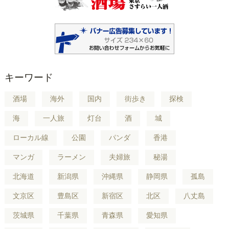
キーワード
酒場
海外
国内
街歩き
探検
海
一人旅
灯台
酒
城
ローカル線
公園
パンダ
香港
マンガ
ラーメン
夫婦旅
秘湯
北海道
新潟県
沖縄県
静岡県
孤島
文京区
豊島区
新宿区
北区
八丈島
茨城県
千葉県
青森県
愛知県