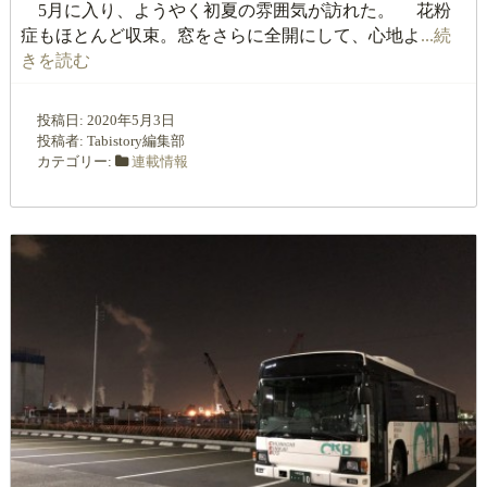
5月に入り、ようやく初夏の雰囲気が訪れた。 花粉
症もほとんど収束。窓をさらに全開にして、心地よ
...続
きを読む
投稿日:
2020年5月3日
投稿者:
Tabistory編集部
カテゴリー:
連載情報