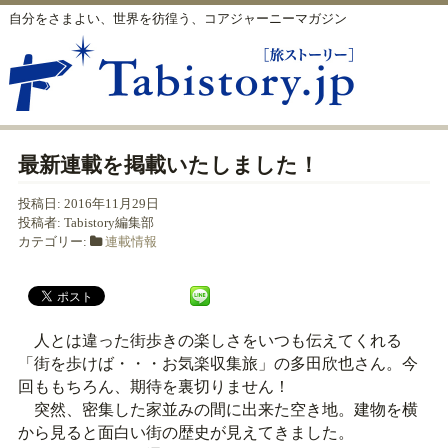
自分をさまよい、世界を彷徨う、コアジャーニーマガジン
最新連載を掲載いたしました！
投稿日:
2016年11月29日
投稿者:
Tabistory編集部
カテゴリー:
連載情報
人とは違った街歩きの楽しさをいつも伝えてくれる
「街を歩けば・・・お気楽収集旅」の多田欣也さん。今
回ももちろん、期待を裏切りません！
突然、密集した家並みの間に出来た空き地。建物を横
から見ると面白い街の歴史が見えてきました。