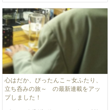
心はだか、ぴったんこ～女ふたり、
立ち呑みの旅～ の最新連載をアッ
プしました！