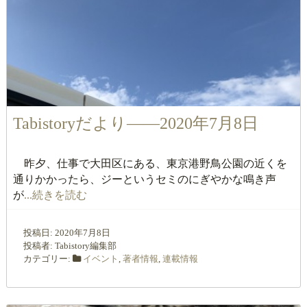
Tabistoryだより――2020年7月8日
昨夕、仕事で大田区にある、東京港野鳥公園の近くを
通りかかったら、ジーというセミのにぎやかな鳴き声
が
...続きを読む
投稿日:
2020年7月8日
投稿者:
Tabistory編集部
カテゴリー:
イベント
,
著者情報
,
連載情報