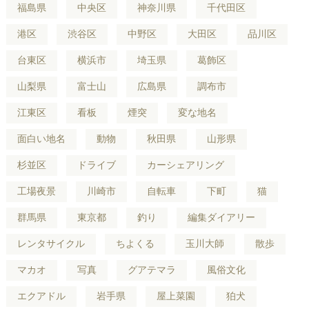
福島県
中央区
神奈川県
千代田区
港区
渋谷区
中野区
大田区
品川区
台東区
横浜市
埼玉県
葛飾区
山梨県
富士山
広島県
調布市
江東区
看板
煙突
変な地名
面白い地名
動物
秋田県
山形県
杉並区
ドライブ
カーシェアリング
工場夜景
川崎市
自転車
下町
猫
群馬県
東京都
釣り
編集ダイアリー
レンタサイクル
ちよくる
玉川大師
散歩
マカオ
写真
グアテマラ
風俗文化
エクアドル
岩手県
屋上菜園
狛犬