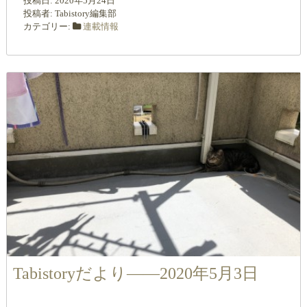
投稿日:
2020年5月24日
投稿者:
Tabistory編集部
カテゴリー:
連載情報
Tabistoryだより――2020年5月3日