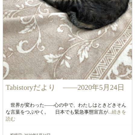
Tabistoryだより ――2020年5月24日
世界が変わった――心の中で、わたしはときどきそん
な言葉をつぶやく。 日本でも緊急事態宣言が
...続きを
読む