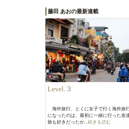
藤田 あおの最新連載
Level.３
海外旅行、とくに女子で行く海外旅
になったのは、最初に一緒に行った友
旅も好きだったか
...続きを読む