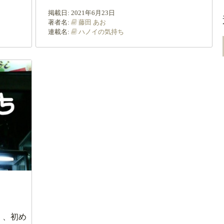
掲載日:
2021年6月23日
著者名:
藤田 あお
連載名:
ハノイの気持ち
く、初め