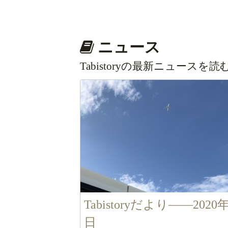
ニュース
Tabistoryの最新ニュースを読
Tabistoryだより――2020
日