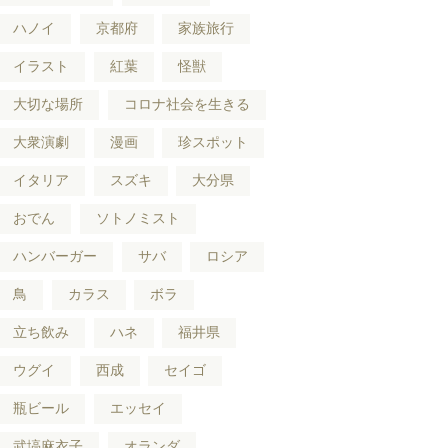
ハノイ
京都府
家族旅行
イラスト
紅葉
怪獣
大切な場所
コロナ社会を生きる
大衆演劇
漫画
珍スポット
イタリア
スズキ
大分県
おでん
ソトノミスト
ハンバーガー
サバ
ロシア
鳥
カラス
ボラ
立ち飲み
ハネ
福井県
ウグイ
西成
セイゴ
瓶ビール
エッセイ
武塙麻衣子
オランダ