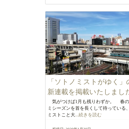
「ソトノミストがゆく」
新連載を掲載いたしまし
気がつけば1月も残りわずか。 春の
ミシーズンを首を長くして待っている
ミストこと大
...続きを読む