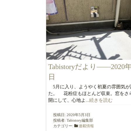
Tabistoryだより――2020
日
5月に入り、ようやく初夏の雰囲気が
た。 花粉症もほとんど収束。窓をさ
開にして、心地よ
...続きを読む
投稿日:
2020年5月3日
投稿者:
Tabistory編集部
カテゴリー:
連載情報