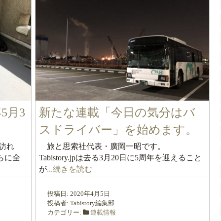
年5月3
新たな連載「今日の気分はバ
スドライバー」を始めます。
訪れ
旅と思索社代表・廣岡一昭です。
らに全
Tabistory.jpは去る3月20日に5周年を迎えること
が
...続きを読む
投稿日:
2020年4月5日
投稿者:
Tabistory編集部
カテゴリー:
連載情報