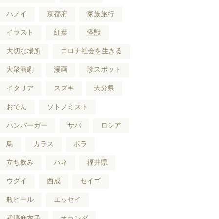
ハノイ
京都府
家族旅行
イラスト
紅葉
怪獣
大切な場所
コロナ社会を生きる
大衆演劇
漫画
珍スポット
イタリア
スズキ
大分県
おでん
ソトノミスト
ハンバーガー
サバ
ロシア
鳥
カラス
ボラ
立ち飲み
ハネ
福井県
ウグイ
西成
セイゴ
瓶ビール
エッセイ
武塙麻衣子
オランダ