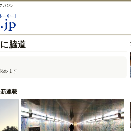
マガジン
らに脇道
求めます
最新連載