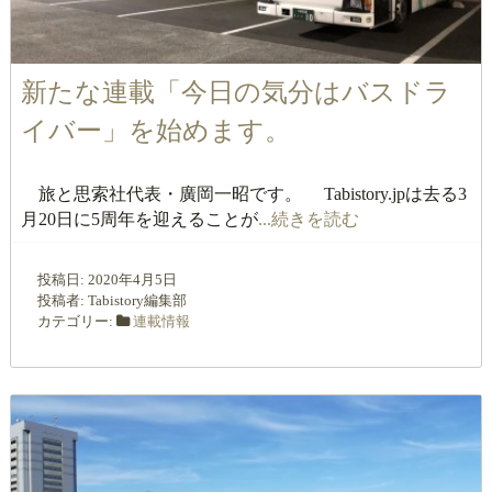
新たな連載「今日の気分はバスドラ
イバー」を始めます。
旅と思索社代表・廣岡一昭です。 Tabistory.jpは去る3
月20日に5周年を迎えることが
...続きを読む
投稿日:
2020年4月5日
投稿者:
Tabistory編集部
カテゴリー:
連載情報