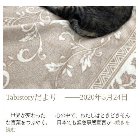
Tabistoryだより ――2020年5月24日
世界が変わった――心の中で、わたしはときどきそん
な言葉をつぶやく。 日本でも緊急事態宣言が
...続きを
読む