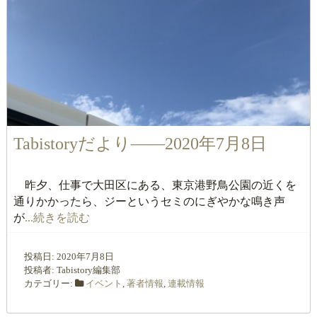
Tabistoryだより――2020年7月8日
昨夕、仕事で大田区にある、東京港野鳥公園の近くを
通りかかったら、ジーというセミのにぎやかな鳴き声
が
...続きを読む
投稿日:
2020年7月8日
投稿者:
Tabistory編集部
カテゴリー:
イベント
,
著者情報
,
連載情報