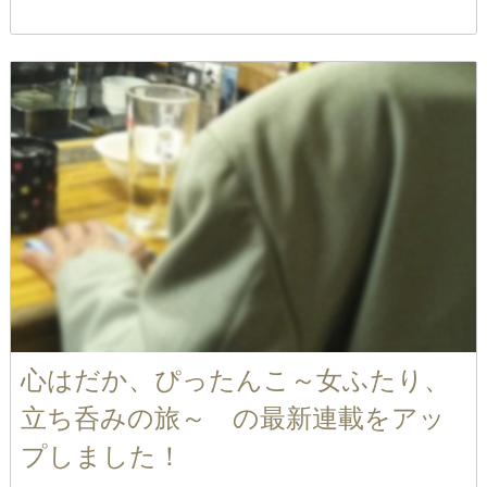
心はだか、ぴったんこ～女ふたり、
立ち呑みの旅～ の最新連載をアッ
プしました！