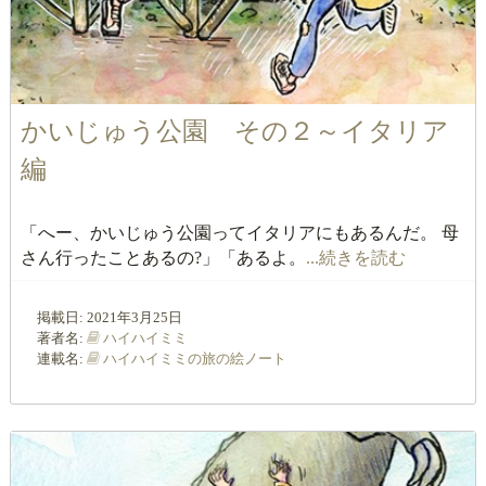
かいじゅう公園 その２～イタリア
編
「へー、かいじゅう公園ってイタリアにもあるんだ。 母
さん行ったことあるの?」「あるよ。
...続きを読む
掲載日:
2021年3月25日
著者名:
ハイハイミミ
連載名:
ハイハイミミの旅の絵ノート