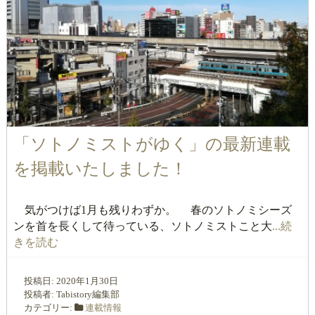
「ソトノミストがゆく」の最新連載
を掲載いたしました！
気がつけば1月も残りわずか。 春のソトノミシーズ
ンを首を長くして待っている、ソトノミストこと大
...続
きを読む
投稿日:
2020年1月30日
投稿者:
Tabistory編集部
カテゴリー:
連載情報