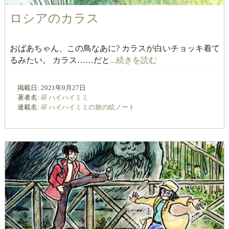
ロシアのカラス
おばあちゃん、この鳥なあに? カラスが白いチョッキ着て
るみたい。 カラス……だと
...続きを読む
掲載日:
2021年9月27日
著者名:
ハイハイミミ
連載名:
ハイハイミミの旅の絵ノート