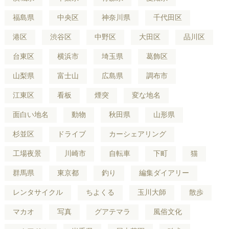
福島県
中央区
神奈川県
千代田区
港区
渋谷区
中野区
大田区
品川区
台東区
横浜市
埼玉県
葛飾区
山梨県
富士山
広島県
調布市
江東区
看板
煙突
変な地名
面白い地名
動物
秋田県
山形県
杉並区
ドライブ
カーシェアリング
工場夜景
川崎市
自転車
下町
猫
群馬県
東京都
釣り
編集ダイアリー
レンタサイクル
ちよくる
玉川大師
散歩
マカオ
写真
グアテマラ
風俗文化