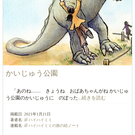
かいじゅう公園
「あのね…… きょうね おばあちゃんがね かいじゅ
う公園のかいじゅうに のぼった
...続きを読む
掲載日:
2021年1月21日
著者名:
ハイハイミミ
連載名:
ハイハイミミの旅の絵ノート