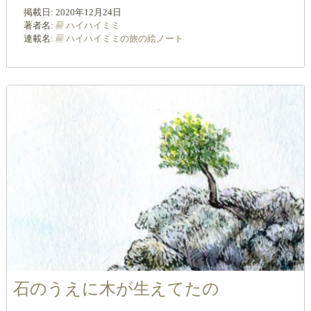
掲載日:
2020年12月24日
著者名:
ハイハイミミ
連載名:
ハイハイミミの旅の絵ノート
石のうえに木が生えてたの