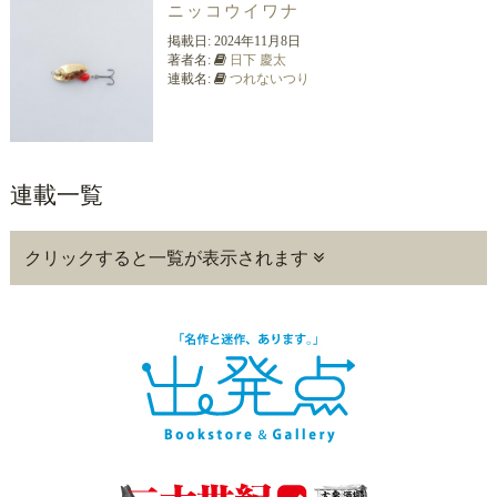
ニッコウイワナ
掲載日:
2024年11月8日
著者名:
日下 慶太
連載名:
つれないつり
連載一覧
クリックすると一覧が表示されます