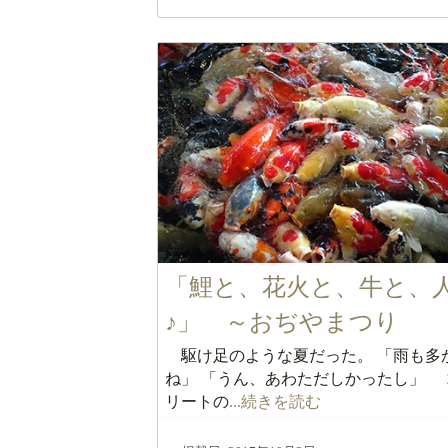
「鯉と、花火と、牛と、
♪」 ～おぢやまつり
駆け足のような夏だった。 「雨も多
ね」 「うん、あわただしかったし」 
リートの
...続きを読む