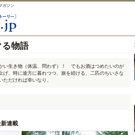
マガジン
ぐる物語
かい生き物（体温、問わず）！ でもお酒はつめたいのが
上げ、時に途方に暮れつつ、旅を続ける、二匹のちいさな
いただければ幸いなり。
最新連載