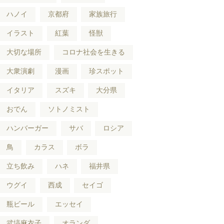
ハノイ
京都府
家族旅行
イラスト
紅葉
怪獣
大切な場所
コロナ社会を生きる
大衆演劇
漫画
珍スポット
イタリア
スズキ
大分県
おでん
ソトノミスト
ハンバーガー
サバ
ロシア
鳥
カラス
ボラ
立ち飲み
ハネ
福井県
ウグイ
西成
セイゴ
瓶ビール
エッセイ
武塙麻衣子
オランダ