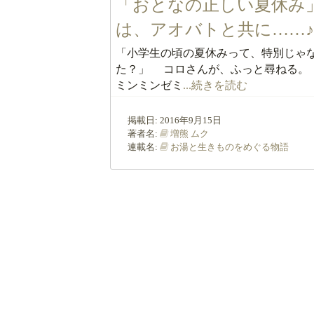
「おとなの正しい夏休み
は、アオバトと共に……
「小学生の頃の夏休みって、特別じゃ
た？」 コロさんが、ふっと尋ねる。
ミンミンゼミ
...続きを読む
掲載日:
2016年9月15日
著者名:
増熊 ムク
連載名:
お湯と生きものをめぐる物語