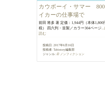
カウボーイ・サマー 800
イカーの仕事場で
前田 将多 著 定価：1,944円（本体1,80
税） 四六判・並製／カラー304ページ
.
読む
投稿日:
2017年6月16日
投稿者:
Tabistory編集部
ジャンル:
ノンフィクション