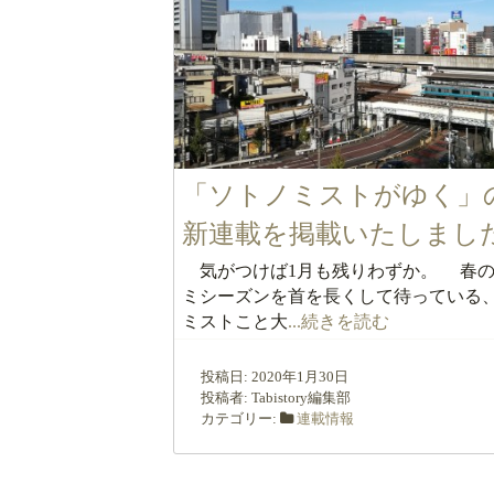
「ソトノミストがゆく」
新連載を掲載いたしまし
気がつけば1月も残りわずか。 春の
ミシーズンを首を長くして待っている
ミストこと大
...続きを読む
投稿日:
2020年1月30日
投稿者:
Tabistory編集部
カテゴリー:
連載情報