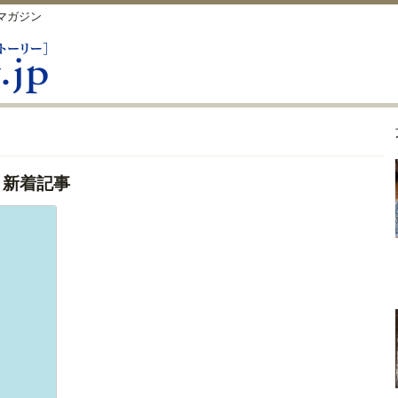
マガジン
：新着記事