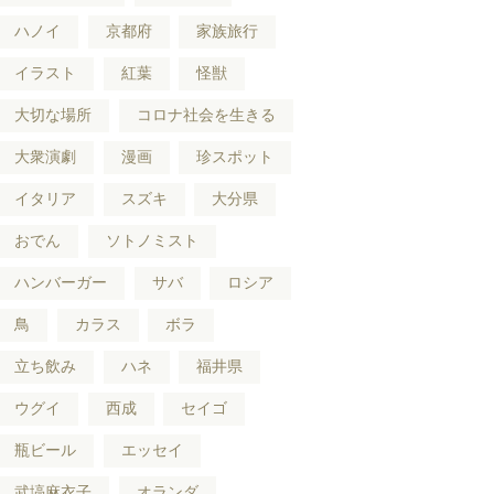
ハノイ
京都府
家族旅行
イラスト
紅葉
怪獣
大切な場所
コロナ社会を生きる
大衆演劇
漫画
珍スポット
イタリア
スズキ
大分県
おでん
ソトノミスト
ハンバーガー
サバ
ロシア
鳥
カラス
ボラ
立ち飲み
ハネ
福井県
ウグイ
西成
セイゴ
瓶ビール
エッセイ
武塙麻衣子
オランダ