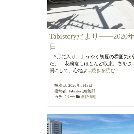
Tabistoryだより――2020
日
5月に入り、ようやく初夏の雰囲気が
た。 花粉症もほとんど収束。窓をさ
開にして、心地よ
...続きを読む
投稿日:
2020年5月3日
投稿者:
Tabistory編集部
カテゴリー:
連載情報