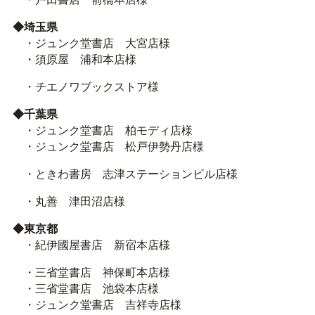
◆埼玉県
・ジュンク堂書店 大宮店様
・須原屋 浦和本店様
・チエノワブックストア様
◆千葉県
・ジュンク堂書店 柏モディ店様
・ジュンク堂書店 松戸伊勢丹店様
・ときわ書房 志津ステーションビル店様
・丸善 津田沼店様
◆東京都
・紀伊國屋書店 新宿本店様
・三省堂書店 神保町本店様
・三省堂書店 池袋本店様
・ジュンク堂書店 吉祥寺店様