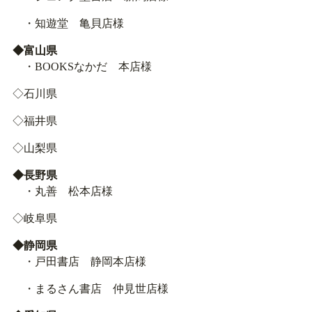
・知遊堂 亀貝店様
◆富山県
・BOOKSなかだ 本店様
◇石川県
◇福井県
◇山梨県
◆長野県
・丸善 松本店様
◇岐阜県
◆静岡県
・戸田書店 静岡本店様
・まるさん書店 仲見世店様