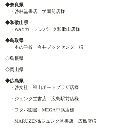
◆奈良県
・啓林堂書店 学園前店様
◆和歌山県
・WAYガーデンパーク和歌山店様
◆鳥取県
・本の学校 今井ブックセンター様
◇島根県
◇岡山県
◆広島県
・啓文社 福山ポートプラザ店様
・ジュンク堂書店 広島駅前店様
・フタバ図書 MEGA中筋店様
・MARUZEN&ジュンク堂書店 広島店様