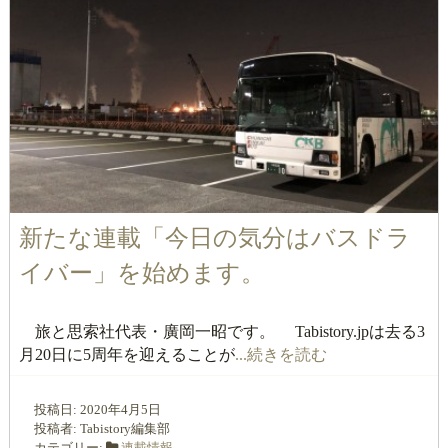
新たな連載「今日の気分はバスドラ
イバー」を始めます。
旅と思索社代表・廣岡一昭です。 Tabistory.jpは去る3
月20日に5周年を迎えることが
...続きを読む
投稿日:
2020年4月5日
投稿者:
Tabistory編集部
カテゴリー:
連載情報