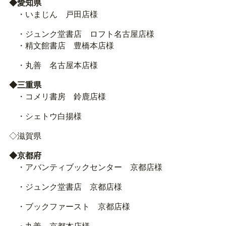
◆愛知県
・いまじん 戸田店様
・ジュンク堂書店 ロフト名古屋店様
・精文館書店 豊橋本店様
・丸善 名古屋本店様
◆三重県
・コメリ書房 鈴鹿店様
・シェトウ白揚様
◇滋賀県
◆京都府
・アバンティブックセンター 京都店様
・ジュンク堂書店 京都店様
・ブックファースト 京都店様