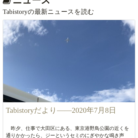
ニュース
Tabistoryの最新ニュースを読む
Tabistoryだより――2020年7月8日
昨夕、仕事で大田区にある、東京港野鳥公園の近くを
通りかかったら、ジーというセミのにぎやかな鳴き声