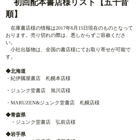
初回配本書店様リスト【五十音
順】
在庫書店様の情報は2017年6月15日現在のものとなって
おります。売り切れの際は、悪しからずご容赦くださ
い。
小社出版物は、全国の書店様にてお取り寄せが可能で
す。
◆北海道
・紀伊國屋書店 札幌本店様
・ジュンク堂書店 旭川店様
・MARUZEN&ジュンク堂書店 札幌店様
◆青森県
・ジュンク堂書店 弘前店様
◆岩手県