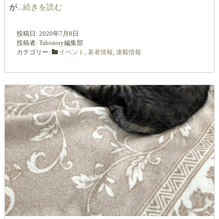
が
...続きを読む
投稿日:
2020年7月8日
投稿者:
Tabistory編集部
カテゴリー:
イベント
,
著者情報
,
連載情報