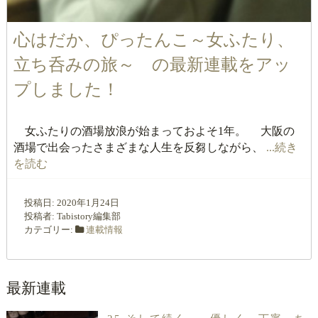
心はだか、ぴったんこ～女ふたり、
立ち呑みの旅～ の最新連載をアッ
プしました！
女ふたりの酒場放浪が始まっておよそ1年。 大阪の
酒場で出会ったさまざまな人生を反芻しながら、
...続き
を読む
投稿日:
2020年1月24日
投稿者:
Tabistory編集部
カテゴリー:
連載情報
最新連載