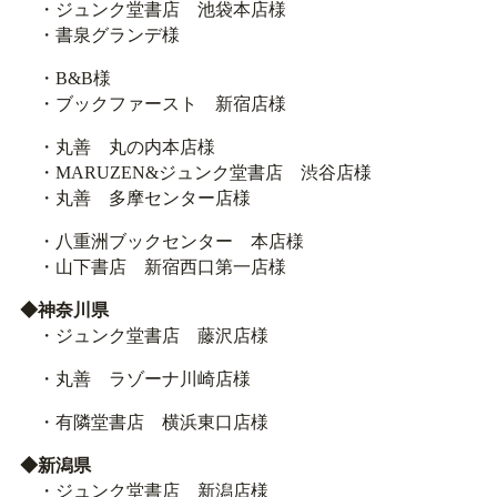
・ジュンク堂書店 池袋本店様
・書泉グランデ様
・B&B様
・ブックファースト 新宿店様
・丸善 丸の内本店様
・MARUZEN&ジュンク堂書店 渋谷店様
・丸善 多摩センター店様
・八重洲ブックセンター 本店様
・山下書店 新宿西口第一店様
◆神奈川県
・ジュンク堂書店 藤沢店様
・丸善 ラゾーナ川崎店様
・有隣堂書店 横浜東口店様
◆新潟県
・ジュンク堂書店 新潟店様