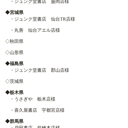
・ジュンク堂書店 盛岡店様
◆宮城県
・ジュンク堂書店 仙台TR店様
・丸善 仙台アエル店様
◇秋田県
◇山形県
◆福島県
・ジュンク堂書店 郡山店様
◇茨城県
◆栃木県
・うさぎや 栃木店様
・喜久屋書店 宇都宮店様
◆群馬県
・戸田書店 前橋本店様