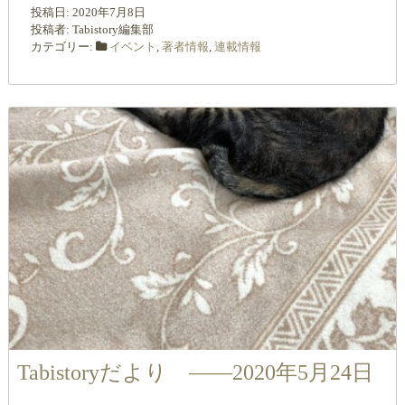
投稿日:
2020年7月8日
投稿者:
Tabistory編集部
カテゴリー:
イベント
,
著者情報
,
連載情報
Tabistoryだより ――2020年5月24日