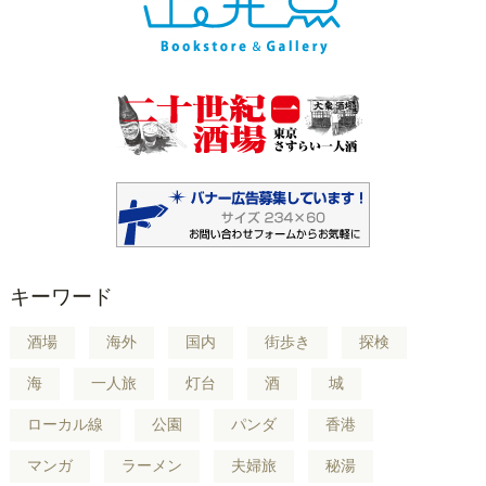
キーワード
酒場
海外
国内
街歩き
探検
海
一人旅
灯台
酒
城
ローカル線
公園
パンダ
香港
マンガ
ラーメン
夫婦旅
秘湯