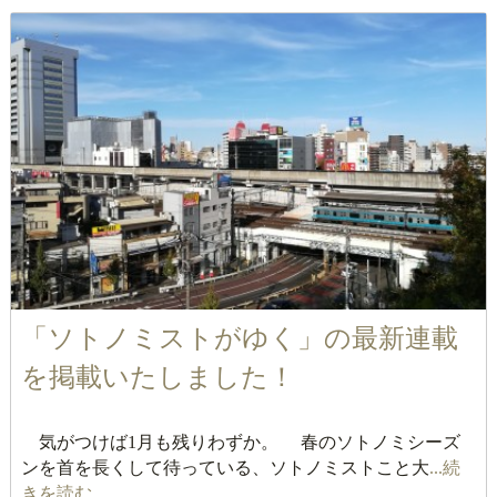
「ソトノミストがゆく」の最新連載
を掲載いたしました！
気がつけば1月も残りわずか。 春のソトノミシーズ
ンを首を長くして待っている、ソトノミストこと大
...続
きを読む