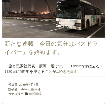
新たな連載「今日の気分はバスドラ
イバー」を始めます。
旅と思索社代表・廣岡一昭です。 Tabistory.jpは去る3
月20日に5周年を迎えることが
...続きを読む
投稿日:
2020年4月5日
投稿者:
Tabistory編集部
カテゴリー:
連載情報