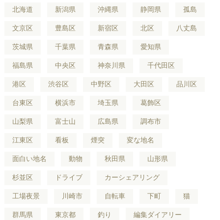
北海道
新潟県
沖縄県
静岡県
孤島
文京区
豊島区
新宿区
北区
八丈島
茨城県
千葉県
青森県
愛知県
福島県
中央区
神奈川県
千代田区
港区
渋谷区
中野区
大田区
品川区
台東区
横浜市
埼玉県
葛飾区
山梨県
富士山
広島県
調布市
江東区
看板
煙突
変な地名
面白い地名
動物
秋田県
山形県
杉並区
ドライブ
カーシェアリング
工場夜景
川崎市
自転車
下町
猫
群馬県
東京都
釣り
編集ダイアリー