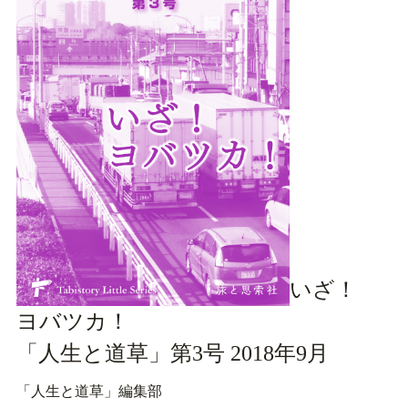
いざ！
ヨバツカ！
「人生と道草」第3号 2018年9月
「人生と道草」編集部