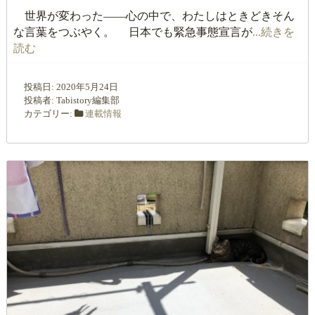
世界が変わった――心の中で、わたしはときどきそん
な言葉をつぶやく。 日本でも緊急事態宣言が
...続きを
読む
投稿日:
2020年5月24日
投稿者:
Tabistory編集部
カテゴリー:
連載情報