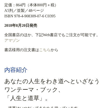
定価：864円（本体800円＋税）
A5判／並製／48ページ
ISBN 978-4-908309-07-6 C0395
2018年8月20日発売
全国書店のほか、下記Web書店でもご注文が可能です。
アマゾン
書店様用の注文書は
こちら
から
内容紹介
あなたの人生をわき道へといざなう
ワンテーマ・ブック、
「人生と道草」。