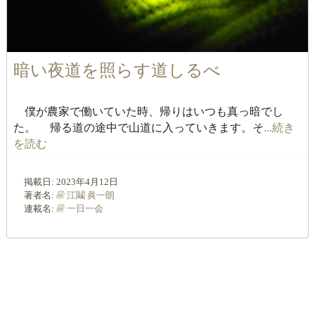
暗い夜道を照らす道しるべ
僕が農家で働いていた時、帰りはいつも真っ暗でし
た。 帰る道の途中で山道に入っていきます。そ
...続き
を読む
掲載日:
2023年4月12日
著者名:
江鬮 眞一朗
連載名:
一日一会