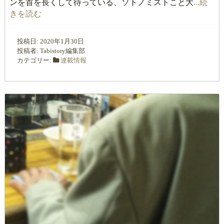
ンを首を長くして待っている、ソトノミストこと大
...続
きを読む
投稿日:
2020年1月30日
投稿者:
Tabistory編集部
カテゴリー:
連載情報