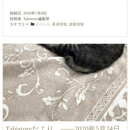
投稿日:
2020年7月8日
投稿者:
Tabistory編集部
カテゴリー:
イベント
,
著者情報
,
連載情報
Tabistoryだより ――2020年5月24日