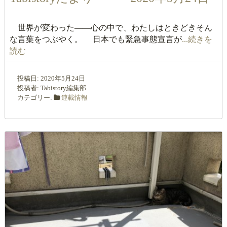
世界が変わった――心の中で、わたしはときどきそん
な言葉をつぶやく。 日本でも緊急事態宣言が
...続きを
読む
投稿日:
2020年5月24日
投稿者:
Tabistory編集部
カテゴリー:
連載情報