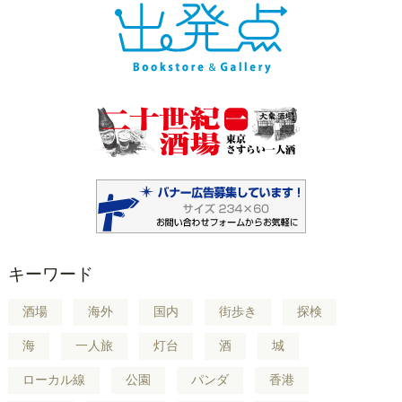
キーワード
酒場
海外
国内
街歩き
探検
海
一人旅
灯台
酒
城
ローカル線
公園
パンダ
香港