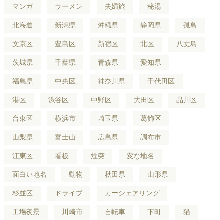
マンガ
ラーメン
夫婦旅
秘湯
北海道
新潟県
沖縄県
静岡県
孤島
文京区
豊島区
新宿区
北区
八丈島
茨城県
千葉県
青森県
愛知県
福島県
中央区
神奈川県
千代田区
港区
渋谷区
中野区
大田区
品川区
台東区
横浜市
埼玉県
葛飾区
山梨県
富士山
広島県
調布市
江東区
看板
煙突
変な地名
面白い地名
動物
秋田県
山形県
杉並区
ドライブ
カーシェアリング
工場夜景
川崎市
自転車
下町
猫