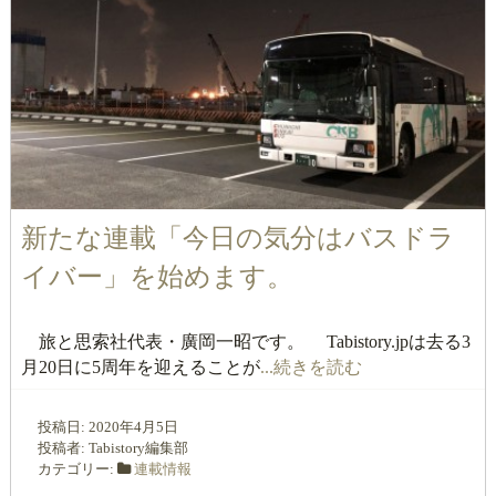
新たな連載「今日の気分はバスドラ
イバー」を始めます。
旅と思索社代表・廣岡一昭です。 Tabistory.jpは去る3
月20日に5周年を迎えることが
...続きを読む
投稿日:
2020年4月5日
投稿者:
Tabistory編集部
カテゴリー:
連載情報