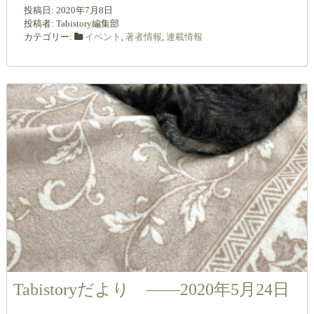
投稿日:
2020年7月8日
投稿者:
Tabistory編集部
カテゴリー:
イベント
,
著者情報
,
連載情報
Tabistoryだより ――2020年5月24日