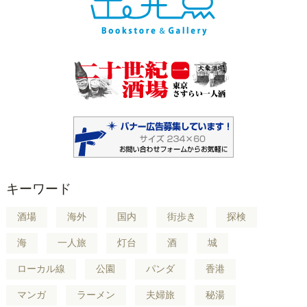
キーワード
酒場
海外
国内
街歩き
探検
海
一人旅
灯台
酒
城
ローカル線
公園
パンダ
香港
マンガ
ラーメン
夫婦旅
秘湯