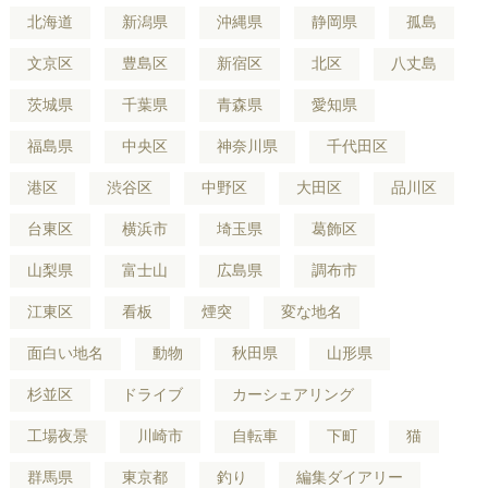
北海道
新潟県
沖縄県
静岡県
孤島
文京区
豊島区
新宿区
北区
八丈島
茨城県
千葉県
青森県
愛知県
福島県
中央区
神奈川県
千代田区
港区
渋谷区
中野区
大田区
品川区
台東区
横浜市
埼玉県
葛飾区
山梨県
富士山
広島県
調布市
江東区
看板
煙突
変な地名
面白い地名
動物
秋田県
山形県
杉並区
ドライブ
カーシェアリング
工場夜景
川崎市
自転車
下町
猫
群馬県
東京都
釣り
編集ダイアリー