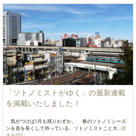
「ソトノミストがゆく」の最新連載
を掲載いたしました！
気がつけば1月も残りわずか。 春のソトノミシーズ
ンを首を長くして待っている、ソトノミストこと大
...続
きを読む