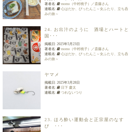
著者名:
momo（中村桃子）／斎藤さん
連載名:
心はだか、ぴったんこ～女ふたり、立ち呑
みの旅～
24. お出汁のように 酒場とハートと
国･･･
掲載日:
2025年5月23日
著者名:
momo（中村桃子）／斎藤さん
連載名:
心はだか、ぴったんこ～女ふたり、立ち呑
みの旅～
ヤマメ
掲載日:
2025年3月28日
著者名:
日下 慶太
連載名:
つれないつり
23. ほろ酔い運動会と正宗屋のなす
び ･･･