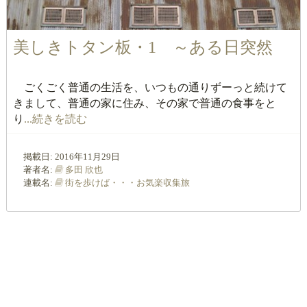
美しきトタン板・1 ～ある日突然
ごくごく普通の生活を、いつもの通りずーっと続けて
きまして、普通の家に住み、その家で普通の食事をと
り
...続きを読む
掲載日:
2016年11月29日
著者名:
多田 欣也
連載名:
街を歩けば・・・お気楽収集旅