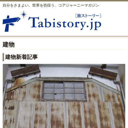
自分をさまよい、世界を彷徨う、コアジャーニーマガジン
建物
建物新着記事