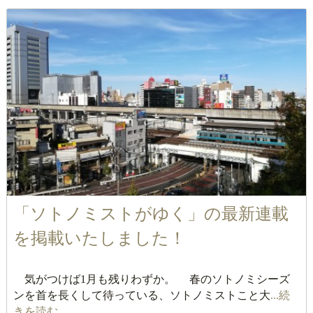
「ソトノミストがゆく」の最新連載
を掲載いたしました！
気がつけば1月も残りわずか。 春のソトノミシーズ
ンを首を長くして待っている、ソトノミストこと大
...続
きを読む