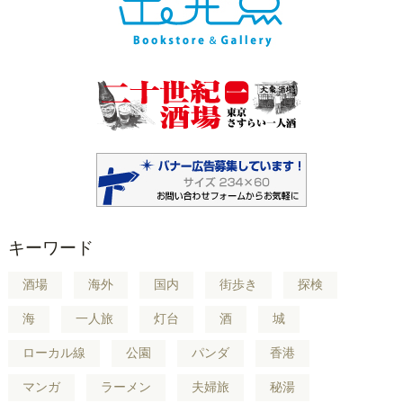
キーワード
酒場
海外
国内
街歩き
探検
海
一人旅
灯台
酒
城
ローカル線
公園
パンダ
香港
マンガ
ラーメン
夫婦旅
秘湯