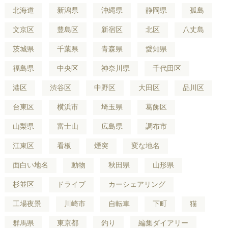
北海道
新潟県
沖縄県
静岡県
孤島
文京区
豊島区
新宿区
北区
八丈島
茨城県
千葉県
青森県
愛知県
福島県
中央区
神奈川県
千代田区
港区
渋谷区
中野区
大田区
品川区
台東区
横浜市
埼玉県
葛飾区
山梨県
富士山
広島県
調布市
江東区
看板
煙突
変な地名
面白い地名
動物
秋田県
山形県
杉並区
ドライブ
カーシェアリング
工場夜景
川崎市
自転車
下町
猫
群馬県
東京都
釣り
編集ダイアリー