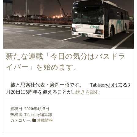
新たな連載「今日の気分はバスドラ
イバー」を始めます。
旅と思索社代表・廣岡一昭です。 Tabistory.jpは去る3
月20日に5周年を迎えることが
...続きを読む
投稿日:
2020年4月5日
投稿者:
Tabistory編集部
カテゴリー:
連載情報