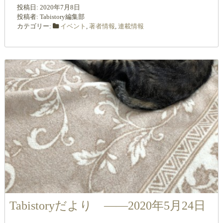
投稿日:
2020年7月8日
投稿者:
Tabistory編集部
カテゴリー:
イベント
,
著者情報
,
連載情報
Tabistoryだより ――2020年5月24日