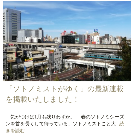
「ソトノミストがゆく」の最新連載
を掲載いたしました！
気がつけば1月も残りわずか。 春のソトノミシーズ
ンを首を長くして待っている、ソトノミストこと大
...続
きを読む