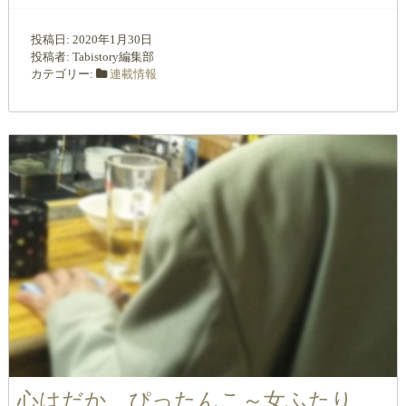
投稿日:
2020年1月30日
投稿者:
Tabistory編集部
カテゴリー:
連載情報
心はだか、ぴったんこ～女ふたり、