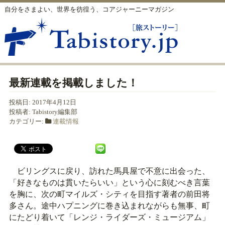
自分をさまよい、世界を彷徨う、コアジャーニーマガジン
最新連載を掲載しました！
投稿日:
2017年4月12日
投稿者:
Tabistory編集部
カテゴリー:
連載情報
ビリングスに戻り、訪れた馬具屋で不意に出会った、
「好きなものは貫いたらいい」という心に刻むべき言葉
を胸に、次の町マイルズ・シティを目指す著者の前田将
多さん。途中ハプニングに巻き込まれながらも無事、町
にたどり着いて「レンジ・ライダーズ・ミュージアム」