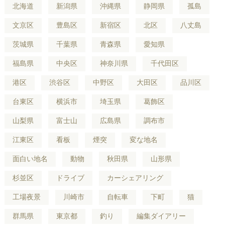
北海道
新潟県
沖縄県
静岡県
孤島
文京区
豊島区
新宿区
北区
八丈島
茨城県
千葉県
青森県
愛知県
福島県
中央区
神奈川県
千代田区
港区
渋谷区
中野区
大田区
品川区
台東区
横浜市
埼玉県
葛飾区
山梨県
富士山
広島県
調布市
江東区
看板
煙突
変な地名
面白い地名
動物
秋田県
山形県
杉並区
ドライブ
カーシェアリング
工場夜景
川崎市
自転車
下町
猫
群馬県
東京都
釣り
編集ダイアリー