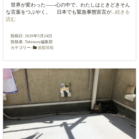
世界が変わった――心の中で、わたしはときどきそん
な言葉をつぶやく。 日本でも緊急事態宣言が
...続きを
読む
投稿日:
2020年5月24日
投稿者:
Tabistory編集部
カテゴリー:
連載情報