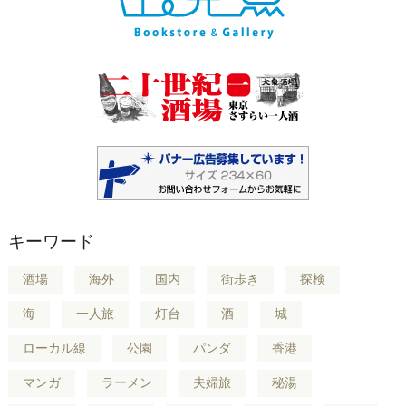
キーワード
酒場
海外
国内
街歩き
探検
海
一人旅
灯台
酒
城
ローカル線
公園
パンダ
香港
マンガ
ラーメン
夫婦旅
秘湯