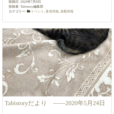
投稿日:
2020年7月8日
投稿者:
Tabistory編集部
カテゴリー:
イベント
,
著者情報
,
連載情報
Tabistoryだより ――2020年5月24日