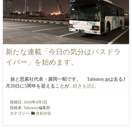
新たな連載「今日の気分はバスドラ
イバー」を始めます。
旅と思索社代表・廣岡一昭です。 Tabistory.jpは去る3
月20日に5周年を迎えることが
...続きを読む
投稿日:
2020年4月5日
投稿者:
Tabistory編集部
カテゴリー:
連載情報