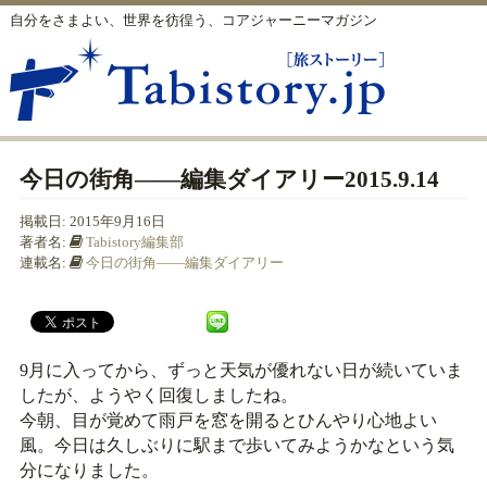
自分をさまよい、世界を彷徨う、コアジャーニーマガジン
今日の街角――編集ダイアリー2015.9.14
掲載日:
2015年9月16日
著者名:
Tabistory編集部
連載名:
今日の街角――編集ダイアリー
9月に入ってから、ずっと天気が優れない日が続いていま
したが、ようやく回復しましたね。
今朝、目が覚めて雨戸を窓を開るとひんやり心地よい
風。今日は久しぶりに駅まで歩いてみようかなという気
分になりました。