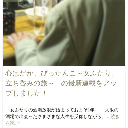
心はだか、ぴったんこ～女ふたり、
立ち呑みの旅～ の最新連載をアッ
プしました！
女ふたりの酒場放浪が始まっておよそ1年。 大阪の
酒場で出会ったさまざまな人生を反芻しながら、
...続き
を読む