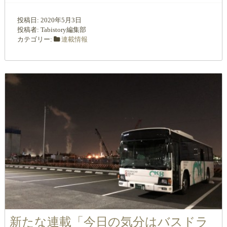
投稿日:
2020年5月3日
投稿者:
Tabistory編集部
カテゴリー:
連載情報
新たな連載「今日の気分はバスドラ