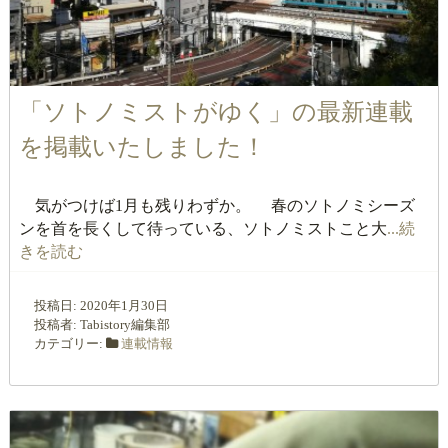
「ソトノミストがゆく」の最新連載
を掲載いたしました！
気がつけば1月も残りわずか。 春のソトノミシーズ
ンを首を長くして待っている、ソトノミストこと大
...続
きを読む
投稿日:
2020年1月30日
投稿者:
Tabistory編集部
カテゴリー:
連載情報