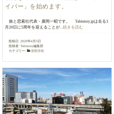
イバー」を始めます。
旅と思索社代表・廣岡一昭です。 Tabistory.jpは去る3
月20日に5周年を迎えることが
...続きを読む
投稿日:
2020年4月5日
投稿者:
Tabistory編集部
カテゴリー:
連載情報