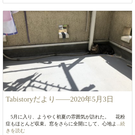
Tabistoryだより――2020年5月3日
5月に入り、ようやく初夏の雰囲気が訪れた。 花粉
症もほとんど収束。窓をさらに全開にして、心地よ
...続
きを読む