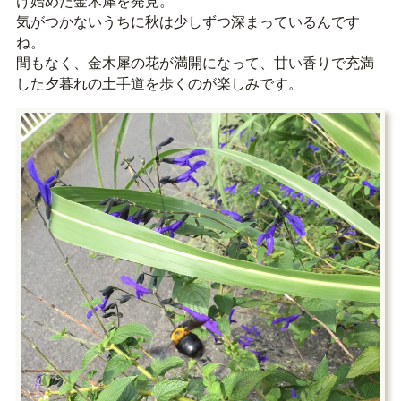
け始めた金木犀を発見。
気がつかないうちに秋は少しずつ深まっているんです
ね。
間もなく、金木犀の花が満開になって、甘い香りで充満
した夕暮れの土手道を歩くのが楽しみです。