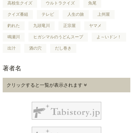
高校生クイズ
ウルトラクイズ
魚尾
クイズ番組
テレビ
人生の旅
上州屋
釣れた
九頭竜川
正宗屋
ヤマメ
鳴瀬川
ヒガシマルのうどんスープ
よ～いドン！
出汁
酒の穴
だし巻き
著者名
クリックすると一覧が表示されます