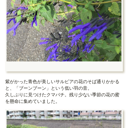
紫がかった青色が美しいサルビアの花のそば通りかかる
と、「ブーンブーン」という低い羽の音。
久しぶりに見つけたクマバチ。残り少ない季節の花の蜜
を懸命に集めていました。