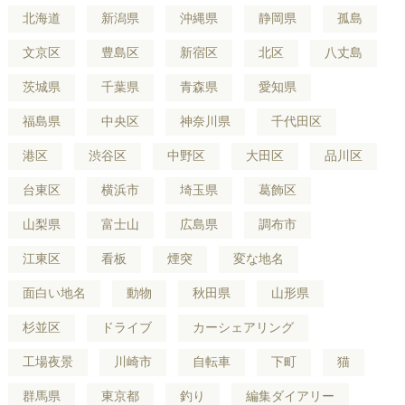
北海道
新潟県
沖縄県
静岡県
孤島
文京区
豊島区
新宿区
北区
八丈島
茨城県
千葉県
青森県
愛知県
福島県
中央区
神奈川県
千代田区
港区
渋谷区
中野区
大田区
品川区
台東区
横浜市
埼玉県
葛飾区
山梨県
富士山
広島県
調布市
江東区
看板
煙突
変な地名
面白い地名
動物
秋田県
山形県
杉並区
ドライブ
カーシェアリング
工場夜景
川崎市
自転車
下町
猫
群馬県
東京都
釣り
編集ダイアリー