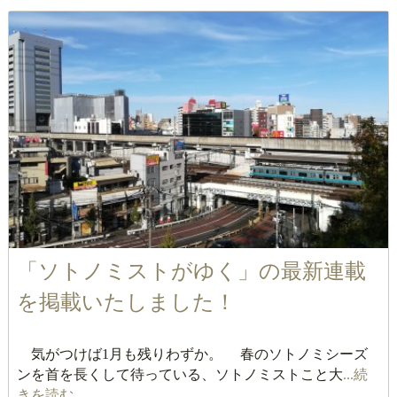
「ソトノミストがゆく」の最新連載
を掲載いたしました！
気がつけば1月も残りわずか。 春のソトノミシーズ
ンを首を長くして待っている、ソトノミストこと大
...続
きを読む