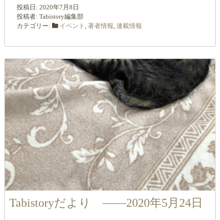
投稿日:
2020年7月8日
投稿者:
Tabistory編集部
カテゴリー:
イベント
,
著者情報
,
連載情報
Tabistoryだより ――2020年5月24日