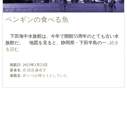
ペンギンの食べる魚
下田海中水族館は、今年で開館55周年のとても古い水
族館だ。 地図を見ると、静岡県・下田半島の一
...続き
を読む
掲載日:
2023年1月23日
著者名:
武塙 麻衣子
連載名:
いつか帰ろうとしていた