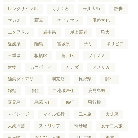
レンタサイクル
ちよくる
玉川大師
散歩
マカオ
写真
グアテマラ
風俗文化
エクアドル
岩手県
屋上菜園
狛犬
愛媛県
離島
宮城県
チリ
ボリビア
三重県
板橋区
荒川区
ソトノミ
建物
カウボーイ
カナダ
アメリカ
編集ダイアリ―
喫茶店
長野県
闘牛
錦鯉
移住
二地域居住
鹿児島県
喜界島
島暮らし
修行
飛行機
マイレージ
マイル修行
二人旅
大阪府
大衆演芸
ストリップ
寄せ場
女子二人旅
釜ヶ崎
おんな二人旅
はしご酒
都電