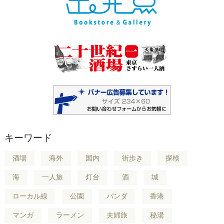
キーワード
酒場
海外
国内
街歩き
探検
海
一人旅
灯台
酒
城
ローカル線
公園
パンダ
香港
マンガ
ラーメン
夫婦旅
秘湯