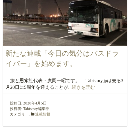
新たな連載「今日の気分はバスドラ
イバー」を始めます。
旅と思索社代表・廣岡一昭です。 Tabistory.jpは去る3
月20日に5周年を迎えることが
...続きを読む
投稿日:
2020年4月5日
投稿者:
Tabistory編集部
カテゴリー:
連載情報