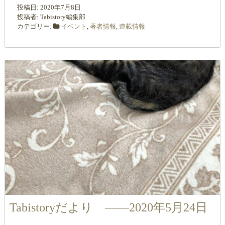
投稿日:
2020年7月8日
投稿者:
Tabistory編集部
カテゴリー:
イベント
,
著者情報
,
連載情報
Tabistoryだより ――2020年5月24日