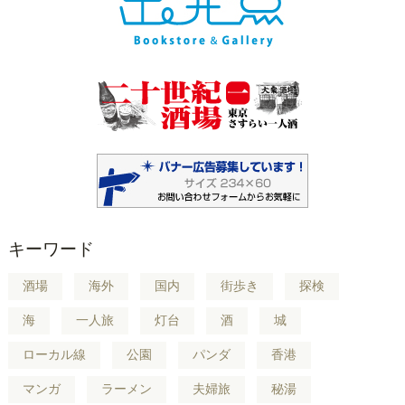
キーワード
酒場
海外
国内
街歩き
探検
海
一人旅
灯台
酒
城
ローカル線
公園
パンダ
香港
マンガ
ラーメン
夫婦旅
秘湯