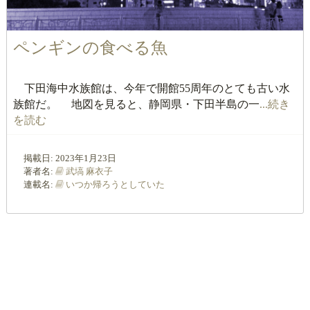
ペンギンの食べる魚
下田海中水族館は、今年で開館55周年のとても古い水
族館だ。 地図を見ると、静岡県・下田半島の一
...続き
を読む
掲載日:
2023年1月23日
著者名:
武塙 麻衣子
連載名:
いつか帰ろうとしていた