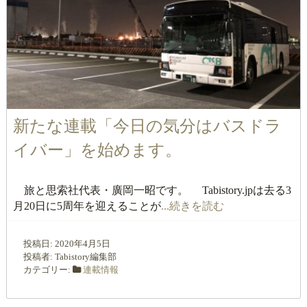
新たな連載「今日の気分はバスドラ
イバー」を始めます。
旅と思索社代表・廣岡一昭です。 Tabistory.jpは去る3
月20日に5周年を迎えることが
...続きを読む
投稿日:
2020年4月5日
投稿者:
Tabistory編集部
カテゴリー:
連載情報