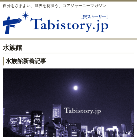
自分をさまよい、世界を彷徨う、コアジャーニーマガジン
水族館
水族館新着記事