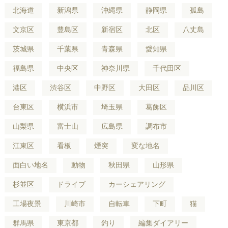
北海道
新潟県
沖縄県
静岡県
孤島
文京区
豊島区
新宿区
北区
八丈島
茨城県
千葉県
青森県
愛知県
福島県
中央区
神奈川県
千代田区
港区
渋谷区
中野区
大田区
品川区
台東区
横浜市
埼玉県
葛飾区
山梨県
富士山
広島県
調布市
江東区
看板
煙突
変な地名
面白い地名
動物
秋田県
山形県
杉並区
ドライブ
カーシェアリング
工場夜景
川崎市
自転車
下町
猫
群馬県
東京都
釣り
編集ダイアリー