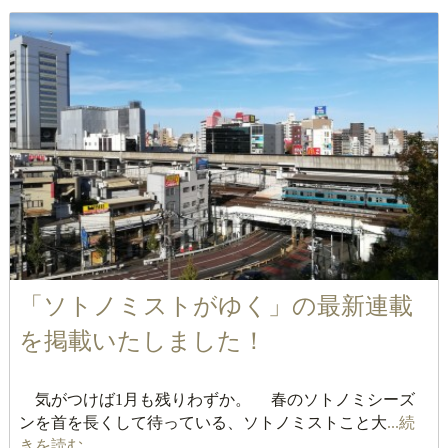
「ソトノミストがゆく」の最新連載
を掲載いたしました！
気がつけば1月も残りわずか。 春のソトノミシーズ
ンを首を長くして待っている、ソトノミストこと大
...続
きを読む