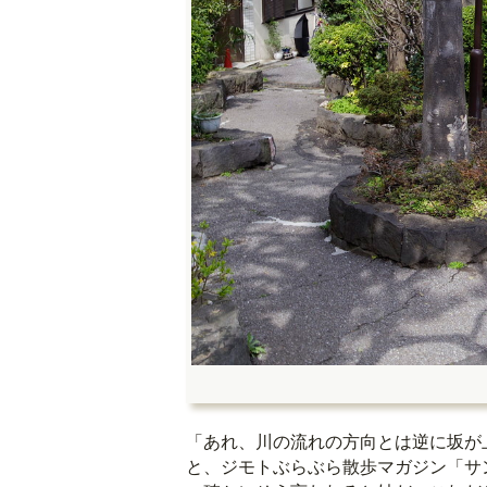
「あれ、川の流れの方向とは逆に坂が
と、ジモトぶらぶら散歩マガジン「サ