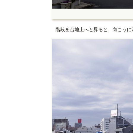
階段を台地上へと昇ると、向こうに池