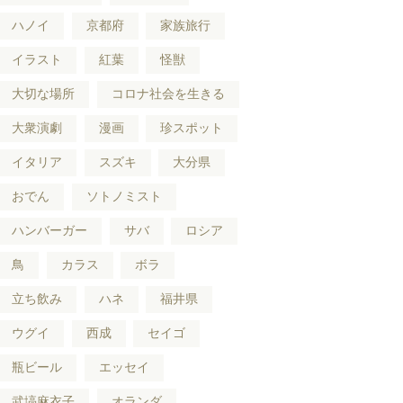
ハノイ
京都府
家族旅行
イラスト
紅葉
怪獣
大切な場所
コロナ社会を生きる
大衆演劇
漫画
珍スポット
イタリア
スズキ
大分県
おでん
ソトノミスト
ハンバーガー
サバ
ロシア
鳥
カラス
ボラ
立ち飲み
ハネ
福井県
ウグイ
西成
セイゴ
瓶ビール
エッセイ
武塙麻衣子
オランダ