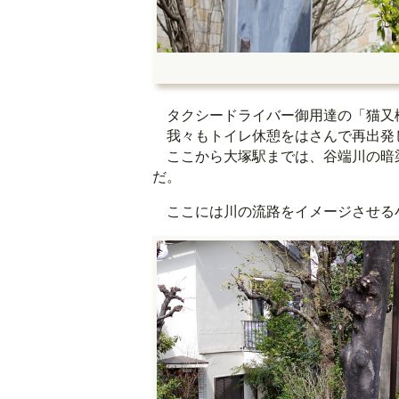
タクシードライバー御用達の「猫又
我々もトイレ休憩をはさんで再出発
ここから大塚駅までは、谷端川の暗
だ。
ここには川の流路をイメージさせる