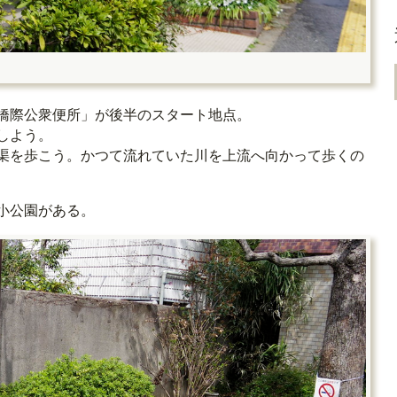
橋際公衆便所」が後半のスタート地点。
しよう。
渠を歩こう。かつて流れていた川を上流へ向かって歩くの
小公園がある。