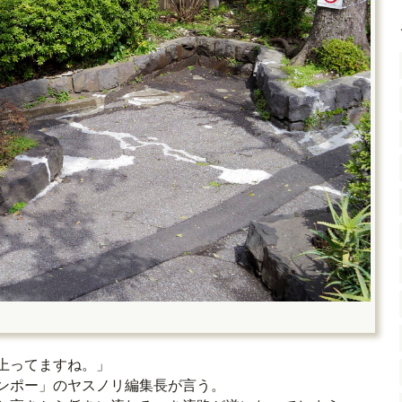
上ってますね。」
ンポー」のヤスノリ編集長が言う。