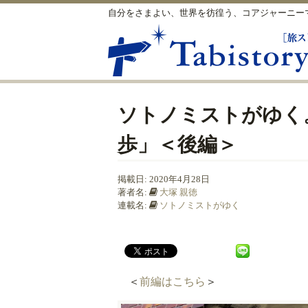
自分をさまよい、世界を彷徨う、コアジャーニー
ソトノミストがゆく
歩」＜後編＞
掲載日:
2020年4月28日
著者名:
大塚 親徳
連載名:
ソトノミストがゆく
＜
前編はこちら
＞