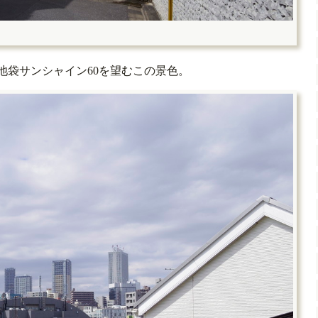
袋サンシャイン60を望むこの景色。