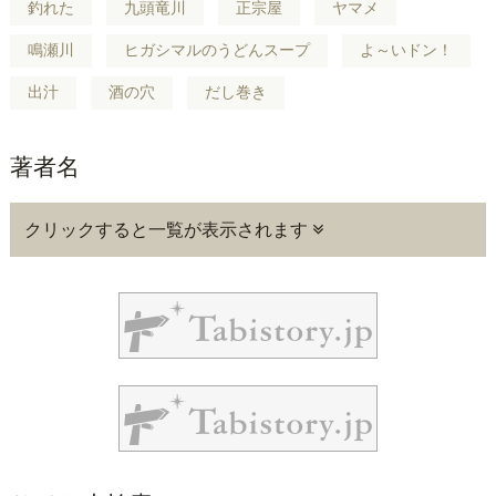
釣れた
九頭竜川
正宗屋
ヤマメ
鳴瀬川
ヒガシマルのうどんスープ
よ～いドン！
出汁
酒の穴
だし巻き
著者名
クリックすると一覧が表示されます