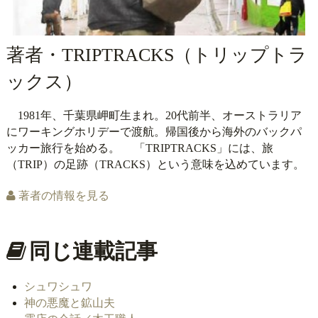
著者・TRIPTRACKS（トリップトラ
ックス）
1981年、千葉県岬町生まれ。20代前半、オーストラリア
にワーキングホリデーで渡航。帰国後から海外のバックパ
ッカー旅行を始める。 「TRIPTRACKS」には、旅
（TRIP）の足跡（TRACKS）という意味を込めています。
著者の情報を見る
同じ連載記事
シュワシュワ
神の悪魔と鉱山夫