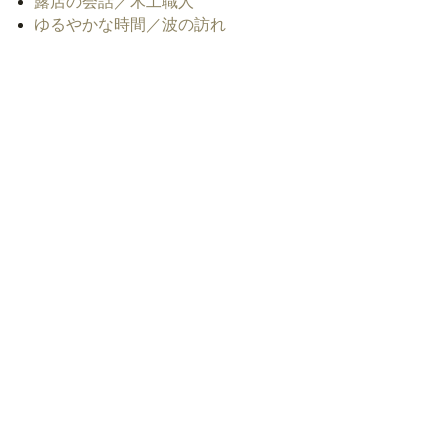
露店の会話／木工職人
ゆるやかな時間／波の訪れ