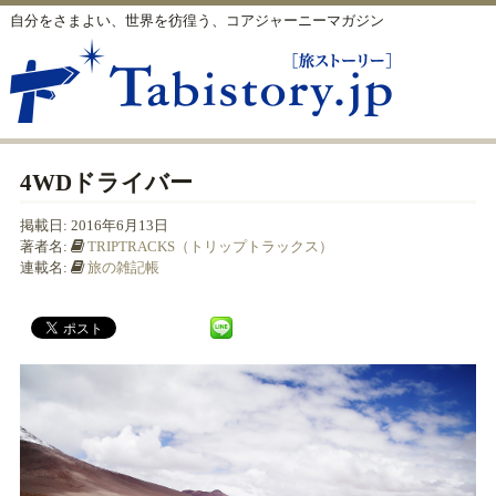
自分をさまよい、世界を彷徨う、コアジャーニーマガジン
4WDドライバー
掲載日:
2016年6月13日
著者名:
TRIPTRACKS（トリップトラックス）
連載名:
旅の雑記帳