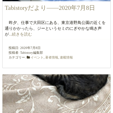
Tabistoryだより――2020年7月8日
昨夕、仕事で大田区にある、東京港野鳥公園の近くを
通りかかったら、ジーというセミのにぎやかな鳴き声
が
...続きを読む
投稿日:
2020年7月8日
投稿者:
Tabistory編集部
カテゴリー:
イベント
,
著者情報
,
連載情報