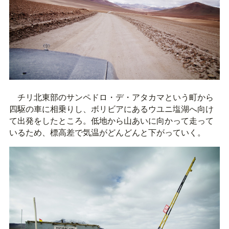
チリ北東部のサンペドロ・デ・アタカマという町から
四駆の車に相乗りし、ボリビアにあるウユニ塩湖へ向け
て出発をしたところ。低地から山あいに向かって走って
いるため、標高差で気温がどんどんと下がっていく。