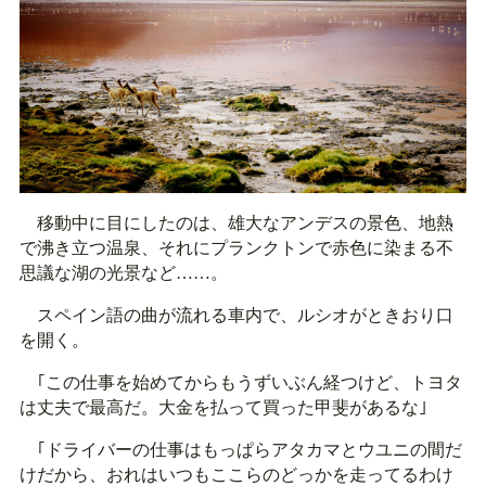
移動中に目にしたのは、雄大なアンデスの景色、地熱
で沸き立つ温泉、それにプランクトンで赤色に染まる不
思議な湖の光景など……。
スペイン語の曲が流れる車内で、ルシオがときおり口
を開く。
｢この仕事を始めてからもうずいぶん経つけど、トヨタ
は丈夫で最高だ。大金を払って買った甲斐があるな｣
｢ドライバーの仕事はもっぱらアタカマとウユニの間だ
けだから、おれはいつもここらのどっかを走ってるわけ