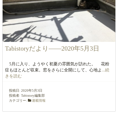
Tabistoryだより――2020年5月3日
5月に入り、ようやく初夏の雰囲気が訪れた。 花粉
症もほとんど収束。窓をさらに全開にして、心地よ
...続
きを読む
投稿日:
2020年5月3日
投稿者:
Tabistory編集部
カテゴリー:
連載情報