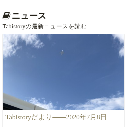
ニュース
Tabistoryの最新ニュースを読む
Tabistoryだより――2020年7月8日