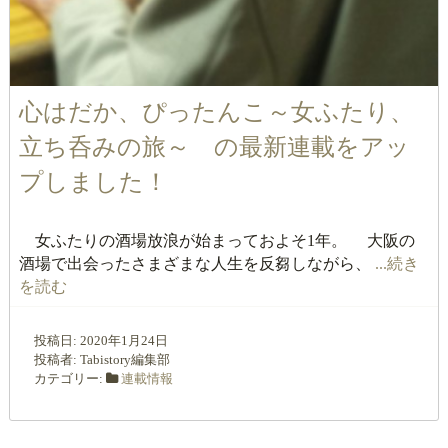
心はだか、ぴったんこ～女ふたり、
立ち呑みの旅～ の最新連載をアッ
プしました！
女ふたりの酒場放浪が始まっておよそ1年。 大阪の
酒場で出会ったさまざまな人生を反芻しながら、
...続き
を読む
投稿日:
2020年1月24日
投稿者:
Tabistory編集部
カテゴリー:
連載情報