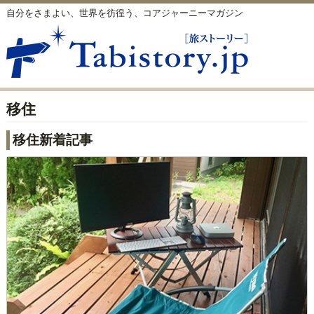
自分をさまよい、世界を彷徨う、コアジャーニーマガジン
移住
移住新着記事