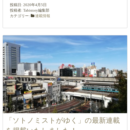
投稿日:
2020年4月5日
投稿者:
Tabistory編集部
カテゴリー:
連載情報
「ソトノミストがゆく」の最新連載