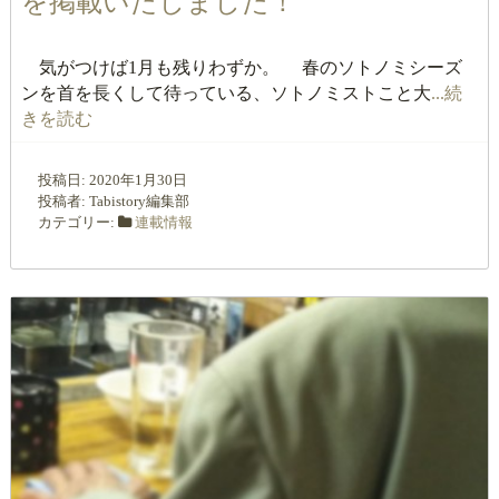
を掲載いたしました！
気がつけば1月も残りわずか。 春のソトノミシーズ
ンを首を長くして待っている、ソトノミストこと大
...続
きを読む
投稿日:
2020年1月30日
投稿者:
Tabistory編集部
カテゴリー:
連載情報