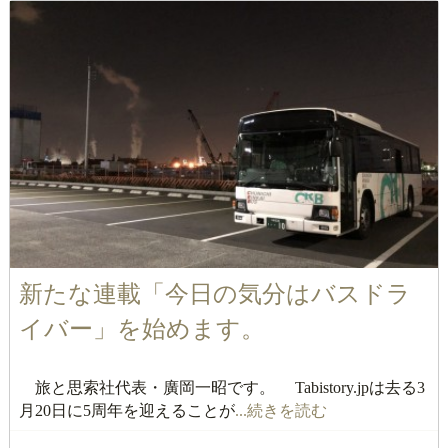
新たな連載「今日の気分はバスドラ
イバー」を始めます。
旅と思索社代表・廣岡一昭です。 Tabistory.jpは去る3
月20日に5周年を迎えることが
...続きを読む